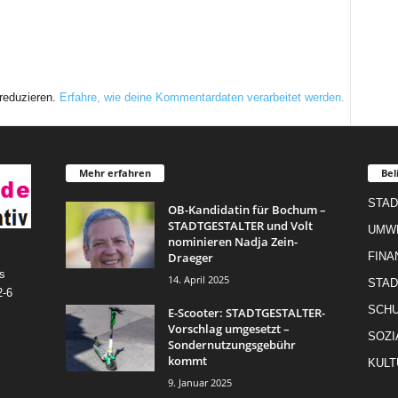
reduzieren.
Erfahre, wie deine Kommentardaten verarbeitet werden.
Mehr erfahren
Bel
STAD
OB-Kandidatin für Bochum –
STADTGESTALTER und Volt
UMW
nominieren Nadja Zein-
Draeger
FINA
s
14. April 2025
STAD
2-6
SCHU
E-Scooter: STADTGESTALTER-
Vorschlag umgesetzt –
SOZI
Sondernutzungsgebühr
kommt
KULT
9. Januar 2025