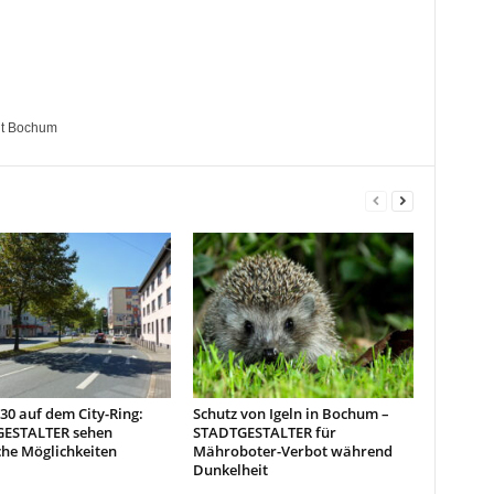
dt Bochum
0 auf dem City-Ring:
Schutz von Igeln in Bochum –
ESTALTER sehen
STADTGESTALTER für
che Möglichkeiten
Mähroboter-Verbot während
Dunkelheit