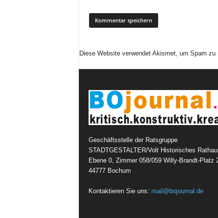
Diese Website verwendet Akismet, um Spam zu 
Geschäftsstelle der Ratsgruppe
STADTGESTALTER/Volt Historisches Rathau
Ebene 0, Zimmer 058/059 Willy-Brandt-Platz 
44777 Bochum
Kontaktieren Sie uns:
mail@bojournal.de