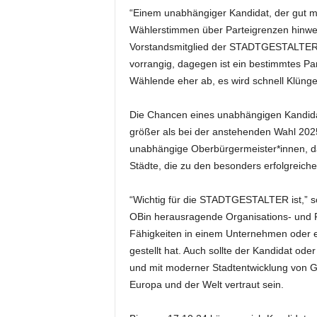
“Einem unabhängiger Kandidat, der gut mi
Wählerstimmen über Parteigrenzen hinweg
Vorstandsmitglied der STADTGESTALTER, 
vorrangig, dagegen ist ein bestimmtes Par
Wählende eher ab, es wird schnell Klüng
Die Chancen eines unabhängigen Kandi
größer als bei der anstehenden Wahl 202
unabhängige Oberbürgermeister*innen, da
Städte, die zu den besonders erfolgreich
“Wichtig für die STADTGESTALTER ist,” so
OBin herausragende Organisations- und
Fähigkeiten in einem Unternehmen oder ei
gestellt hat. Auch sollte der Kandidat od
und mit moderner Stadtentwicklung von G
Europa und der Welt vertraut sein.