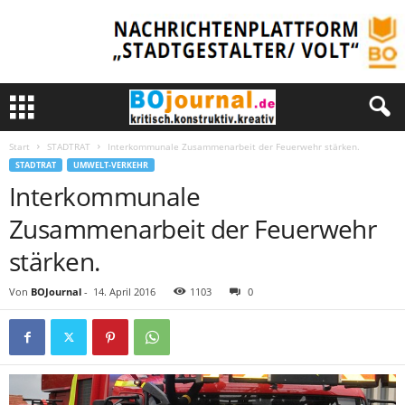
Start
STADTRAT
Interkommunale Zusammenarbeit der Feuerwehr stärken.
STADTRAT
UMWELT-VERKEHR
Interkommunale
Zusammenarbeit der Feuerwehr
stärken.
Von
BOJournal
-
14. April 2016
1103
0