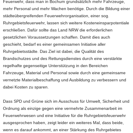
Feuerwehr, dass man in Bochum grundsätzlich mehr Fahrzeuge,
mehr Personal und mehr Wachen benötige. Durch die Bildung einer
städteübergreifenden Feuerwehrorganisation, einer sog.
Ruhrgebietsfeuerwehr, lassen sich weitere Kosteneinsparpotentiale
erschließen. Dafür sollte das Land NRW die erforderlichen
gesetzlichen Voraussetzungen schaffen. Damit dies auch
geschieht, bedarf es einer gemeinsamen Initiative aller
Ruhrgebietsstädte. Das Ziel ist dabei, die Qualität des
Brandschutzes und des Rettungsdienstes durch eine verstärkte
regelhafte gegenseitige Unterstützung in den Bereichen
Fahrzeuge, Material und Personal sowie durch eine gemeinsame
vernetzte Materialbeschaffung und Ausbildung zu verbessern und
dabei Kosten zu sparen.
Dass SPD und Grüne sich im Ausschuss für Umwelt, Sicherheit und
Ordnung als einzige gegen eine vermehrte Zusammenarbeit im
Feuerwehrwesen und eine Initiative für die Ruhrgebietsfeuerwehr
ausgesprochen haben, zeigt leider ein weiteres Mal, dass beide,
wenn es darauf ankommt, an einer Stärkung des Ruhrgebietes