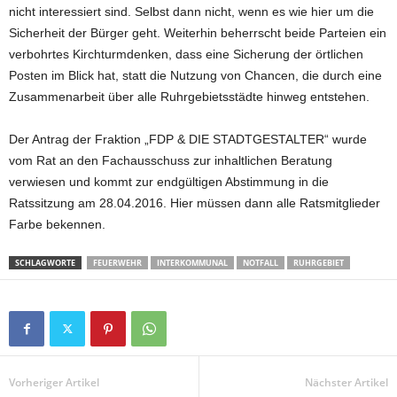
nicht interessiert sind. Selbst dann nicht, wenn es wie hier um die
Sicherheit der Bürger geht. Weiterhin beherrscht beide Parteien ein
verbohrtes Kirchturmdenken, dass eine Sicherung der örtlichen
Posten im Blick hat, statt die Nutzung von Chancen, die durch eine
Zusammenarbeit über alle Ruhrgebietsstädte hinweg entstehen.
Der Antrag der Fraktion „FDP & DIE STADTGESTALTER“ wurde
vom Rat an den Fachausschuss zur inhaltlichen Beratung
verwiesen und kommt zur endgültigen Abstimmung in die
Ratssitzung am 28.04.2016. Hier müssen dann alle Ratsmitglieder
Farbe bekennen.
SCHLAGWORTE
FEUERWEHR
INTERKOMMUNAL
NOTFALL
RUHRGEBIET
Vorheriger Artikel
Nächster Artikel