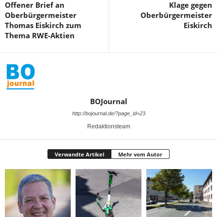
Offener Brief an
Klage gegen
Oberbürgermeister
Oberbürgermeister
Thomas Eiskirch zum
Eiskirch
Thema RWE-Aktien
BOJournal
http://bojournal.de/?page_id=23
Redaktionsteam
Verwandte Artikel
Mehr vom Autor