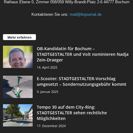
Rathaus Ebene 0, Zimmer 058/059 Willy-Brandt-Platz 2-6 44777 Bochum
Kontaktieren Sie uns:
mail@bojournal.de
Mehr erfahren
OB-Kandidatin für Bochum –
STADTGESTALTER und Volt nominieren Nadja
Zein-Draeger
14. April 2025
E-Scooter: STADTGESTALTER-Vorschlag
umgesetzt – Sondernutzungsgebühr kommt
9. Januar 2025
Tempo 30 auf dem City-Ring:
STADTGESTALTER sehen rechtliche
Möglichkeiten
17. Dezember 2024