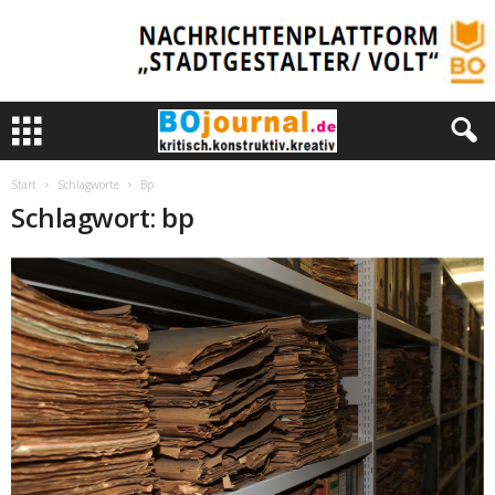
Start
Schlagworte
Bp
Schlagwort: bp