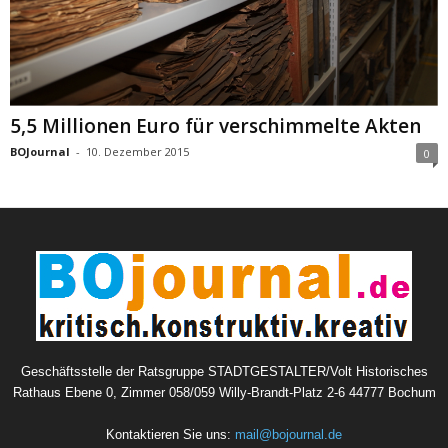
5,5 Millionen Euro für verschimmelte Akten
BOJournal
-
10. Dezember 2015
0
Geschäftsstelle der Ratsgruppe STADTGESTALTER/Volt Historisches
Rathaus Ebene 0, Zimmer 058/059 Willy-Brandt-Platz 2-6 44777 Bochum
Kontaktieren Sie uns:
mail@bojournal.de