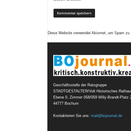
Diese Website verwendet Akismet, um Spam zu 
Geschäftsstelle der Ratsgruppe
STADTGESTALTER/Volt Historisches Rathau
Ebene 0, Zimmer 058/059 Willy-Brandt-Platz 
44777 Bochum
Kontaktieren Sie uns:
mail@bojournal.de