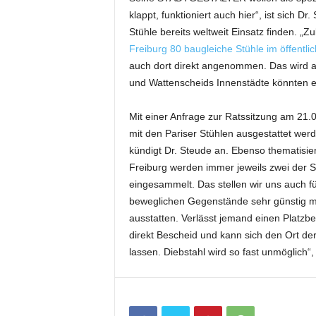
klappt, funktioniert auch hier“, ist sich D
Stühle bereits weltweit Einsatz finden. „Zu
Freiburg 80 baugleiche Stühle im öffentli
auch dort direkt angenommen. Das wird a
und Wattenscheids Innenstädte könnten et
Mit einer Anfrage zur Ratssitzung am 21.
mit den Pariser Stühlen ausgestattet werd
kündigt Dr. Steude an. Ebenso thematis
Freiburg werden immer jeweils zwei der S
eingesammelt. Das stellen wir uns auch fü
beweglichen Gegenstände sehr günstig mi
ausstatten. Verlässt jemand einen Platz
direkt Bescheid und kann sich den Ort de
lassen. Diebstahl wird so fast unmöglich“,