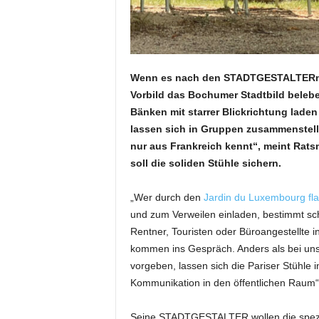
Wenn es nach den STADTGESTALTERn geh
Vorbild das Bochumer Stadtbild belebe
Bänken mit starrer Blickrichtung laden
lassen sich in Gruppen zusammenstell
nur aus Frankreich kennt“, meint Ratsm
soll die soliden Stühle sichern.
„Wer durch den
Jardin du Luxembourg flan
und zum Verweilen einladen, bestimmt sch
Rentner, Touristen oder Büroangestellte 
kommen ins Gespräch. Anders als bei uns,
vorgeben, lassen sich die Pariser Stühle
Kommunikation in den öffentlichen Raum“
Seine STADTGESTALTER wollen die spezie