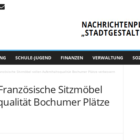
NG
SCHULE-JUGEND
FINANZEN
VERWALTUNG
SO
Französische Sitzmöbel sollen Aufenthaltsqualität Bochumer Plätze verbessern
– Französische Sitzmöbel
qualität Bochumer Plätze
1