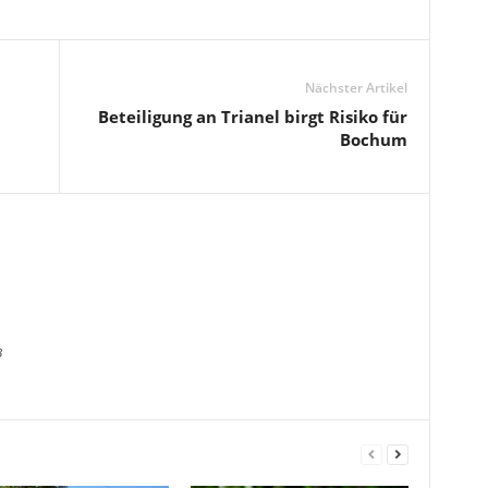
Nächster Artikel
Beteiligung an Trianel birgt Risiko für
Bochum
3