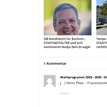
OB-Kandidatin für Bochum –
Tempo 3
STADTGESTALTER und Volt
STADTG
nominieren Nadja Zein-Draeger
rechtli
1 Kommentar
Wahlprogramm 2025 - 2030 - 
[…] Nimm Platz – Französische 
Antwort