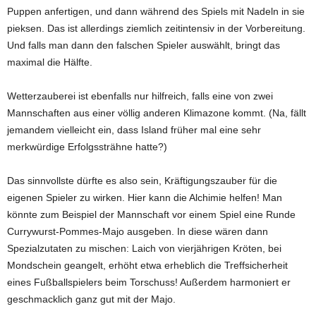
Puppen anfertigen, und dann während des Spiels mit Nadeln in sie
pieksen. Das ist allerdings ziemlich zeitintensiv in der Vorbereitung.
Und falls man dann den falschen Spieler auswählt, bringt das
maximal die Hälfte.
Wetterzauberei ist ebenfalls nur hilfreich, falls eine von zwei
Mannschaften aus einer völlig anderen Klimazone kommt. (Na, fällt
jemandem vielleicht ein, dass Island früher mal eine sehr
merkwürdige Erfolgssträhne hatte?)
Das sinnvollste dürfte es also sein, Kräftigungszauber für die
eigenen Spieler zu wirken. Hier kann die Alchimie helfen! Man
könnte zum Beispiel der Mannschaft vor einem Spiel eine Runde
Currywurst-Pommes-Majo ausgeben. In diese wären dann
Spezialzutaten zu mischen: Laich von vierjährigen Kröten, bei
Mondschein geangelt, erhöht etwa erheblich die Treffsicherheit
eines Fußballspielers beim Torschuss! Außerdem harmoniert er
geschmacklich ganz gut mit der Majo.