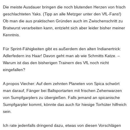
Die meiste Ausdauer bringen die noch blutenden Herzen von frisch
geschlachteten Yaks. (Tipp an alle Metzger unter den VfL-Fans!)
Ob man die aus praktischen Gründen auch im Zwischenschritt zu
Bratwurst verarbeiten kann, entzieht sich aber leider bisher meiner
Kenntnis.
Für Sprint-Fähigkeiten gibt es außerdem den alten Indianertrick:
Adlerfedern ins Haar! Davon geht man ab wie Schmitts Katze. –
Warum ist das den bisherigen Trainern des VfL noch nicht
eingefallen?
A propos Viecher: Auf dem zehnten Planeten von Spica schwört
man darauf, Fänger bei Ballsportarten mit frischen Zehenwarzen
von Sumpfgarplers zu übergießen. Falls jemand an spicanische
Sumpfgarpler kommt, könnte das auch für hiesige Torhüter hilfreich
sein.
Ich rate jedenfalls dringend dazu, etwas von diesen Vorschlägen