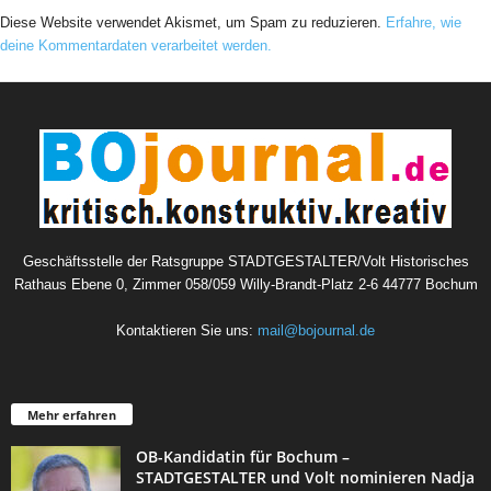
Diese Website verwendet Akismet, um Spam zu reduzieren.
Erfahre, wie
deine Kommentardaten verarbeitet werden.
Geschäftsstelle der Ratsgruppe STADTGESTALTER/Volt Historisches
Rathaus Ebene 0, Zimmer 058/059 Willy-Brandt-Platz 2-6 44777 Bochum
Kontaktieren Sie uns:
mail@bojournal.de
Mehr erfahren
OB-Kandidatin für Bochum –
STADTGESTALTER und Volt nominieren Nadja