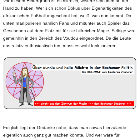
Vor diesem Hintergrund ist es hilfreich, weitere Optionen an der
Hand zu haben. Wer sich schon Dokus über Eigenartigkeiten des
afrikanischen Fußball angeschaut hat, weiß, was nun kommt. Da
unten manipulieren nämlich Fans und mitunter auch Spieler das
Geschehen auf dem Platz mit für sie hilfreicher Magie. Selbige wird
gemeinhin in den Bereich des Voudou eingeordnet. Da die Leute
das relativ enthusiastisch tun, muss es wohl funktionieren.
Folglich liegt der Gedanke nahe, dass man sowas hierzulande
eigentlich auch ganz gut machen könnte. Und wer wäre für