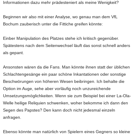
Informationen dazu mehr prädesteniert als meine Wenigkeit?
Beginnen wir also mit einer Analyse, wo genau man dem VfL
Bochum zauberisch unter die Fittiche greifen könnte:
Einber Manipulation des Platzes stehe ich kritisch gegenüber.
Spätestens nach dem Seitenwechsel läuft das sonst schnell anders
als gepant.
Ansonsten wären da die Fans. Man könnte ihnen statt der üblichen
Schlachtengesänge ein paar schöne Inkantationen oder sonstige
Beschwörungen von höheren Wesen beibringen. Ich behalte die
Option im Auge, sehe aber vorläufig noch unzureichende
Umsetzungsmöglichkeiten. Wenn sie zum Beispiel bei einer La-Ola-
Welle heilige Reliquien schwenken, woher bekomme ich dann den
Segen des Papstes? Den kann doch nicht jedesmal einzeln
anfragen.
Ebenso könnte man natürlich von Spielern eines Gegners so kleine