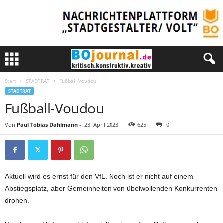
Start
STADTRAT
Fußball-Voudou
STADTRAT
Fußball-Voudou
Von
Paul Tobias Dahlmann
-
23. April 2023
625
0
Aktuell wird es ernst für den VfL. Noch ist er nicht auf einem
Abstiegsplatz, aber Gemeinheiten von übelwollenden Konkurrenten
drohen.