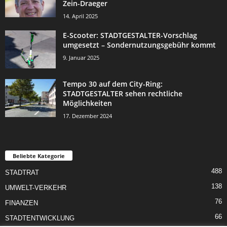
Zein-Draeger
14. April 2025
E-Scooter: STADTGESTALTER-Vorschlag
umgesetzt – Sondernutzungsgebühr kommt
9. Januar 2025
Tempo 30 auf dem City-Ring:
STADTGESTALTER sehen rechtliche
Möglichkeiten
17. Dezember 2024
Beliebte Kategorie
488
STADTRAT
138
UMWELT-VERKEHR
76
FINANZEN
66
STADTENTWICKLUNG