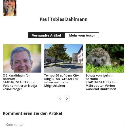
Paul Tobias Dahlmann
Verwandte Artikel
Mehr vom Autor
OB-Kandidatin für
Tempo 30 auf dem City-
Schutz von Igeln in
Bochum –
Ring: STADTGESTALTER
Bochum –
STADTGESTALTER und
sehen rechtliche
STADTGESTALTER für
Volt nominieren Nadja
Möglichkeiten
Mähroboter-Verbot
Zein-Draeger
während Dunkelheit
Kommentieren Sie den Artikel