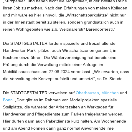
„Kurzparker“ und haben nicht die Möglichkeit, in der zweiten Reihe
ihren Job zu machen. Nach den Erfahrungen von meinen Kollegen
und mir wäre es hier sinnvoll, die „Wirtschaftsparkplätze“ nicht nur
in der Innenstadt bereit zu stellen, sondern grundsätzlich auch in
reinen Wohngebieten wie z.b. Weitmarerstr/ Bärendorferstr.”
Die STADTGESTALTER fordern spezielle und freizuhaltende
Handwerker-Park- plätze, auch Wirtschaftszonen genannt, in
Bochum einzuführen. Die Wählervereinigung hat bereits eine
Prüfung durch die Verwaltung mittels einer Anfrage im
Mobilitätsausschuss am 27.08.2024 veranlasst. „Wir erwarten, dass
die Verwaltung ein Konzept aufstellt und umsetzt“, so Dr. Steude.
Die STADTGESTALTER verweisen auf
Oberhausen
,
München
und
Bonn
. „Dort gibt es im Rahmen von Modellprojekten spezielle
Stellplätze, die während der Arbeitszeiten an Werktagen für
Handwerker und Pflegedienste zum Parken freigehalten werden.
Hier dürfen dann auch Paketdienste kurz halten. Am Wochenende
und am Abend können dann ganz normal Anwohnende ihre