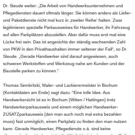
Dr. Steude weiter: „Die Arbeit von Handwerksunternehmen und
Pflegediensten dauert oftmals länger. Sie können anders als Liefer-
und Paketdienste nicht mal kurz in ‚zweiter Reihe‘ halten. Zwar
legitimieren spezielle Parkausweises für Handwerker, ihr Fahrzeug
auf allen Parkplätzen abzustellen. Aber dafür muss erst mal eine
Lücke frei sein. Das ist angesichts der ständig wachsenden Zahl
von PKW in den Privathaushalten immer seltener der Fall“, so Dr.
Steude. „Gerade Handwerker sind darauf angewiesen, auch
schweren Werkstoffen und Werkzeug nahe am Kunden und der
Baustelle parken zu können.“
Thomas Sembritzki, Maler- und Lackierermeister in Bochum
(Kontaktdaten am Ende) sagt dazu: “Eine tolle Idee. Aus
Handwerkersicht ist es in Bochum (Witten / Hattingen) trotz
Handwerkerparkausweis und einem möglichen Handwerker-
ZUSATZparkausweis (den man auch noch mal extra bezahlen
muss) fast unmöglich, einen Parkplatz zu finden den man nutzen
kann. Gerade Handwerker, Pflegedienste o.ä. sind keine