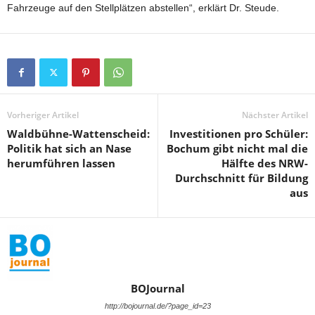
Fahrzeuge auf den Stellplätzen abstellen“, erklärt Dr. Steude.
Vorheriger Artikel
Nächster Artikel
Waldbühne-Wattenscheid:
Investitionen pro Schüler:
Politik hat sich an Nase
Bochum gibt nicht mal die
herumführen lassen
Hälfte des NRW-
Durchschnitt für Bildung
aus
BOJournal
http://bojournal.de/?page_id=23