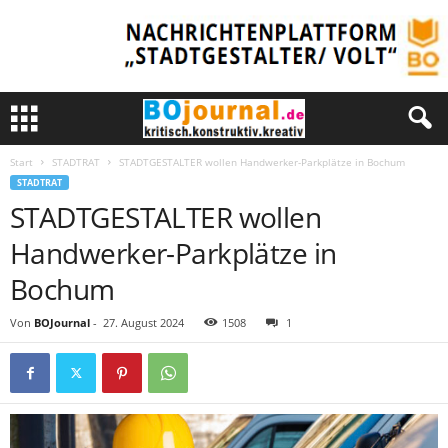
Start
STADTRAT
STADTGESTALTER wollen Handwerker-Parkplätze in Bochum
STADTRAT
STADTGESTALTER wollen
Handwerker-Parkplätze in
Bochum
Von
BOJournal
-
27. August 2024
1508
1