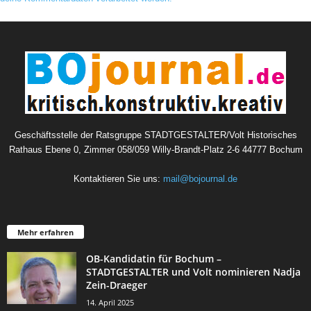
Geschäftsstelle der Ratsgruppe STADTGESTALTER/Volt Historisches
Rathaus Ebene 0, Zimmer 058/059 Willy-Brandt-Platz 2-6 44777 Bochum
Kontaktieren Sie uns:
mail@bojournal.de
Mehr erfahren
OB-Kandidatin für Bochum –
STADTGESTALTER und Volt nominieren Nadja
Zein-Draeger
14. April 2025