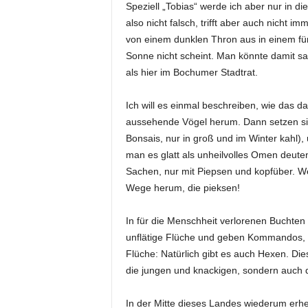
Speziell „Tobias“ werde ich aber nur in d
also nicht falsch, trifft aber auch nicht 
von einem dunklen Thron aus in einem fü
Sonne nicht scheint. Man könnte damit sag
als hier im Bochumer Stadtrat.
Ich will es einmal beschreiben, wie das da
aussehende Vögel herum. Dann setzen si
Bonsais, nur in groß und im Winter kahl),
man es glatt als unheilvolles Omen deut
Sachen, nur mit Piepsen und kopfüber. W
Wege herum, die pieksen!
In für die Menschheit verlorenen Buchten 
unflätige Flüche und geben Kommandos, b
Flüche: Natürlich gibt es auch Hexen. Di
die jungen und knackigen, sondern auch di
In der Mitte dieses Landes wiederum erhe