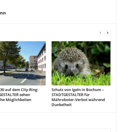
ann
0 auf dem City-Ring:
Schutz von Igeln in Bochum –
ESTALTER sehen
STADTGESTALTER für
che Möglichkeiten
Mähroboter-Verbot während
Dunkelheit