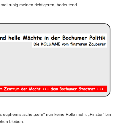
e mal ruhig meinen richtigeren, bedeutend
as euphemistische „sehr“ nun keine Rolle mehr. „Finster“ bin
ehen bleiben.