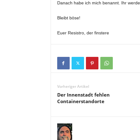
Danach habe ich mich benannt. Ihr werdet
Bleibt böse!
Euer Resistro, der finstere
Vorheriger Artikel
Der Innenstadt fehlen
Containerstandorte