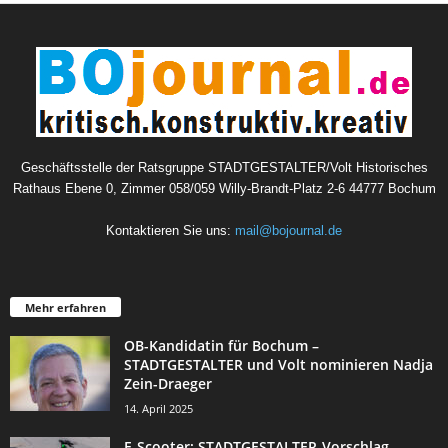
Geschäftsstelle der Ratsgruppe STADTGESTALTER/Volt Historisches
Rathaus Ebene 0, Zimmer 058/059 Willy-Brandt-Platz 2-6 44777 Bochum
Kontaktieren Sie uns:
mail@bojournal.de
Mehr erfahren
OB-Kandidatin für Bochum –
STADTGESTALTER und Volt nominieren Nadja
Zein-Draeger
14. April 2025
E-Scooter: STADTGESTALTER-Vorschlag