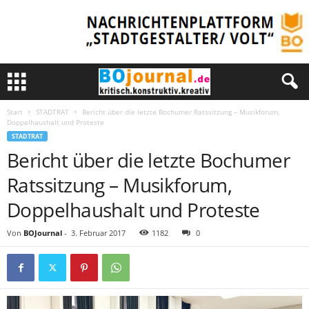
Start
STADTRAT
Bericht über die letzte Bochumer Ratssitzung – Musikforum,
Doppelhaushalt und Proteste
STADTRAT
Bericht über die letzte Bochumer
Ratssitzung – Musikforum,
Doppelhaushalt und Proteste
Von
BOJournal
-
3. Februar 2017
1182
0