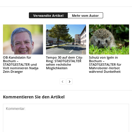
Verwandte Artikel
Mehr vom Autor
OB-Kandidatin für
Tempo 30 auf dem City-
Schutz von Igeln in
Bochum –
Ring: STADTGESTALTER
Bochum –
STADTGESTALTER und
sehen rechtliche
STADTGESTALTER für
Volt nominieren Nadja
Möglichkeiten
Mähroboter-Verbot
Zein-Draeger
während Dunkelheit
Kommentieren Sie den Artikel