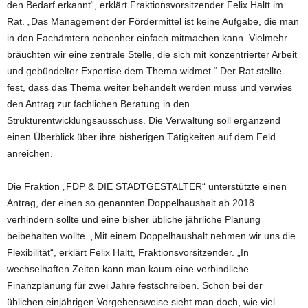
den Bedarf erkannt“, erklärt Fraktionsvorsitzender Felix Haltt im
Rat. „Das Management der Fördermittel ist keine Aufgabe, die man
in den Fachämtern nebenher einfach mitmachen kann. Vielmehr
bräuchten wir eine zentrale Stelle, die sich mit konzentrierter Arbeit
und gebündelter Expertise dem Thema widmet.“ Der Rat stellte
fest, dass das Thema weiter behandelt werden muss und verwies
den Antrag zur fachlichen Beratung in den
Strukturentwicklungsausschuss. Die Verwaltung soll ergänzend
einen Überblick über ihre bisherigen Tätigkeiten auf dem Feld
anreichen.
Die Fraktion „FDP & DIE STADTGESTALTER“ unterstützte einen
Antrag, der einen so genannten Doppelhaushalt ab 2018
verhindern sollte und eine bisher übliche jährliche Planung
beibehalten wollte. „Mit einem Doppelhaushalt nehmen wir uns die
Flexibilität“, erklärt Felix Haltt, Fraktionsvorsitzender. „In
wechselhaften Zeiten kann man kaum eine verbindliche
Finanzplanung für zwei Jahre festschreiben. Schon bei der
üblichen einjährigen Vorgehensweise sieht man doch, wie viel