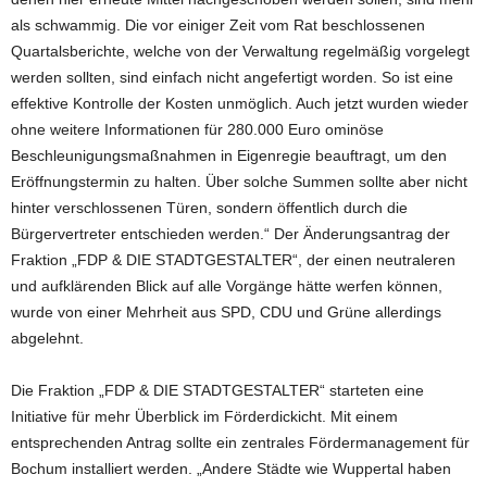
als schwammig. Die vor einiger Zeit vom Rat beschlossenen
Quartalsberichte, welche von der Verwaltung regelmäßig vorgelegt
werden sollten, sind einfach nicht angefertigt worden. So ist eine
effektive Kontrolle der Kosten unmöglich. Auch jetzt wurden wieder
ohne weitere Informationen für 280.000 Euro ominöse
Beschleunigungsmaßnahmen in Eigenregie beauftragt, um den
Eröffnungstermin zu halten. Über solche Summen sollte aber nicht
hinter verschlossenen Türen, sondern öffentlich durch die
Bürgervertreter entschieden werden.“ Der Änderungsantrag der
Fraktion „FDP & DIE STADTGESTALTER“, der einen neutraleren
und aufklärenden Blick auf alle Vorgänge hätte werfen können,
wurde von einer Mehrheit aus SPD, CDU und Grüne allerdings
abgelehnt.
Die Fraktion „FDP & DIE STADTGESTALTER“ starteten eine
Initiative für mehr Überblick im Förderdickicht. Mit einem
entsprechenden Antrag sollte ein zentrales Fördermanagement für
Bochum installiert werden. „Andere Städte wie Wuppertal haben