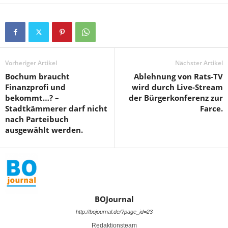
Vorheriger Artikel
Nächster Artikel
Bochum braucht
Ablehnung von Rats-TV
Finanzprofi und
wird durch Live-Stream
bekommt…? –
der Bürgerkonferenz zur
Stadtkämmerer darf nicht
Farce.
nach Parteibuch
ausgewählt werden.
BOJournal
http://bojournal.de/?page_id=23
Redaktionsteam