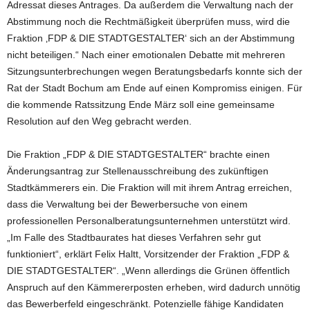
Adressat dieses Antrages. Da außerdem die Verwaltung nach der
Abstimmung noch die Rechtmäßigkeit überprüfen muss, wird die
Fraktion ‚FDP & DIE STADTGESTALTER‘ sich an der Abstimmung
nicht beteiligen.“ Nach einer emotionalen Debatte mit mehreren
Sitzungsunterbrechungen wegen Beratungsbedarfs konnte sich der
Rat der Stadt Bochum am Ende auf einen Kompromiss einigen. Für
die kommende Ratssitzung Ende März soll eine gemeinsame
Resolution auf den Weg gebracht werden.
Die Fraktion „FDP & DIE STADTGESTALTER“ brachte einen
Änderungsantrag zur Stellenausschreibung des zukünftigen
Stadtkämmerers ein. Die Fraktion will mit ihrem Antrag erreichen,
dass die Verwaltung bei der Bewerbersuche von einem
professionellen Personalberatungsunternehmen unterstützt wird.
„Im Falle des Stadtbaurates hat dieses Verfahren sehr gut
funktioniert“, erklärt Felix Haltt, Vorsitzender der Fraktion „FDP &
DIE STADTGESTALTER“. „Wenn allerdings die Grünen öffentlich
Anspruch auf den Kämmererposten erheben, wird dadurch unnötig
das Bewerberfeld eingeschränkt. Potenzielle fähige Kandidaten