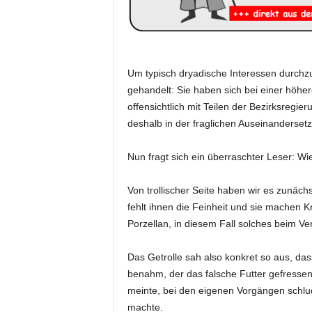
Um typisch dryadische Interessen durchz
gehandelt: Sie haben sich bei einer höh
offensichtlich mit Teilen der Bezirksregier
deshalb in der fraglichen Auseinanderset
Nun fragt sich ein überraschter Leser: Wi
Von trollischer Seite haben wir es zunä
fehlt ihnen die Feinheit und sie machen K
Porzellan, in diesem Fall solches beim Ve
Das Getrolle sah also konkret so aus, das
benahm, der das falsche Futter gefressen 
meinte, bei den eigenen Vorgängen schlu
machte.