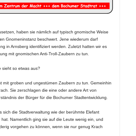
usetzen, haben sie nämlich auf typisch gnomische Weise
eren Gnomeninstanz beschwert. Jene wiederum darf
ung in Arnsberg identifiziert werden. Zuletzt hatten wir es
zung mit gnomischen Anti-Troll-Zaubern zu tun.
e sieht so etwas aus?
chst mit groben und ungestümen Zaubern zu tun. Gemeinhin
rach. Sie zerschlagen die eine oder andere Art von
rständnis der Bürger für die Bochumer Stadtentwicklung.
s sich die Stadtverwaltung wie der berühmte Elefant
hat. Namentlich ging sie auf die Leute wenig ein, und
derig vorgehen zu können, wenn sie nur genug Krach