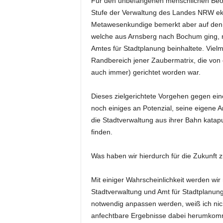
Für den unbefangenen menschlichen Beoba
Stufe der Verwaltung des Landes NRW ekl
Metawesenkundige bemerkt aber auf den er
welche aus Arnsberg nach Bochum ging, n
Amtes für Stadtplanung beinhaltete. Vielme
Randbereich jener Zaubermatrix, die von
auch immer) gerichtet worden war.
Dieses zielgerichtete Vorgehen gegen ein
noch einiges an Potenzial, seine eigene A
die Stadtverwaltung aus ihrer Bahn katapu
finden.
Was haben wir hierdurch für die Zukunft 
Mit einiger Wahrscheinlichkeit werden wi
Stadtverwaltung und Amt für Stadtplanun
notwendig anpassen werden, weiß ich nicht
anfechtbare Ergebnisse dabei herumkom