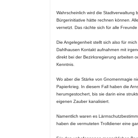
Wahrscheinlich wird die Stadtverwaltung b
Bürgerinitiative hätte rechnen können. Al
vernetzt. Das rächte sich für alle Freunde
Die Angelegenheit stellt sich also für m
Dahlhausen Kontakt aufnahmen mit irgen
direkt bei der Bezirksregierung arbeiten o
Kenntnis.
Wo aber die Stärke von Gnomenmagie nicht
Papierkrieg. In diesem Fall haben die Ar
herumgestochert, bis sie darin eine struk
eigenen Zauber kanalisiert.
Namentlich waren es Lärmschutzbestimmun
haben die vermuteten Trolldiener eine g