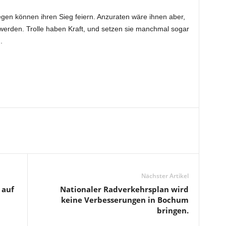
n können ihren Sieg feiern. Anzuraten wäre ihnen aber,
 werden. Trolle haben Kraft, und setzen sie manchmal sogar
.
Nächster Artikel
 auf
Nationaler Radverkehrsplan wird
keine Verbesserungen in Bochum
bringen.