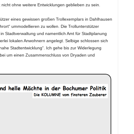
nicht ohne weitere Entwicklungen geblieben zu sein.
stützer eines gewissen großen Trollexemplars in Dahlhausen
rort“ ummodellieren zu wollen. Die Trollunterstützer
 in Stadtverwaltung und namentlich Amt für Stadtplanung
rlei lokalen Anwohnern angelegt. Selbige schlossen sich
ahe Stadtentwicklung“. Ich gehe bis zur Widerlegung
dabei um einen Zusammenschluss von Dryaden und