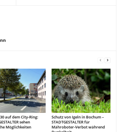
ann
0 auf dem City-Ring:
Schutz von Igeln in Bochum –
ESTALTER sehen
STADTGESTALTER für
che Möglichkeiten
Mähroboter-Verbot während
Dunkelheit