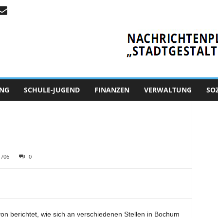
NG
SCHULE-JUGEND
FINANZEN
VERWALTUNG
SO
706
0
on berichtet, wie sich an verschiedenen Stellen in Bochum