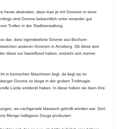
is heute abstreiten, dass man je mit Gnomen in einer
lerdings sind Gnome bekanntlich unter einander gut
 von Trollen in der Stadtverwaltung.
ich so dar, dass irgendwelche Gnome aus Bochum-
dwelchen anderen Gnomen in Arnsberg. Ob diese dort
der diese nur beeinflusst haben, entzieht sich meiner
 in komischen Maschinen liegt, da liegt sie im
nsberger Gnome so lange in der groben Trollmagie
turelle Lücke entdeckt haben. In diese haben sie dann ihre
gen, wo nachgerade klassisch getrollt worden war. Dort
anze Menge halbgares Zeugs produziert.