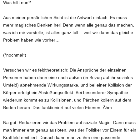
Was hilft nun?
Aus meiner persönlichen Sicht ist die Antwort einfach: Es muss
mehr magisches Denken her! Denn wenn alle genau das machen,
was ich mir vorstelle, ist alles ganz toll… weil wir dann das gleiche
Problem haben wie vorher…
(*nochmal*)
Versuchen wir es feldtheoretisch: Die Ansprüche der einzelnen
Personen haben dann eine nach außen (in Bezug auf ihr soziales
Umfeld) abnehmende Wirkungsstärke, und bei einer Kollision der
Körper erfolgt ein Abstoßungseffekt. Bei besonderer Sympathie
wiederum kommt es zu Kollisionen, und Pärchen kollern auf dem
Boden herum. Das funktioniert auf vielen Ebenen. Ähm.
Na gut. Reduzieren wir das Problem auf soziale Magie. Dann muss
man immer erst genau ausloten, was der Politiker vor Einem für ein
Kraftfeld emittiert. Danach kann man zu ihm eine passende