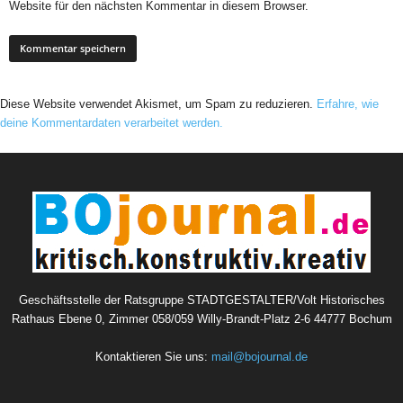
Website für den nächsten Kommentar in diesem Browser.
Diese Website verwendet Akismet, um Spam zu reduzieren.
Erfahre, wie
deine Kommentardaten verarbeitet werden.
Geschäftsstelle der Ratsgruppe STADTGESTALTER/Volt Historisches
Rathaus Ebene 0, Zimmer 058/059 Willy-Brandt-Platz 2-6 44777 Bochum
Kontaktieren Sie uns:
mail@bojournal.de