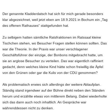
Der genannte Kladderdatsch hat sich für mich gerade besonders
klar abgezeichnet, weil jetzt eben am 18.9.2021 in Bochum ein „Tag
des offenen Rathauses“ stattgefunden hat.
Zu selbigem hatten sämtliche Ratsfraktionen im Ratssaal kleine
Tischchen stehen, wo Besucher Fragen stellen können sollten. Das
war die Theorie. In der Praxis war unser verschlagener
Geschäftsführer der einzige, der Bonbons mitgebracht hatte, um
sie an arglose Besucher zu verteilen. Das war eigentlich raffiniert
gedacht, denn welches kleine Kind hätte schon freiwillig die Äpfel
von den Grünen oder gar die Kulis von der CDU genommen?
Als problematisch erwies sich allerdings der weitere Ablaufplan.
Ständig stand irgendwer auf der Bühne direkt neben den Ständen
herum und erzählte etwas von mittlerem Belang. Dabei wiederholte
sich das dann auch noch inhaltlich. An Gespräche war
währenddessen nicht zu denken.