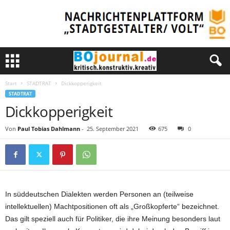
Start
STADTRAT
Dickkopperigkeit
STADTRAT
Dickkopperigkeit
Von
Paul Tobias Dahlmann
-
25. September 2021
675
0
In süddeutschen Dialekten werden Personen an (teilweise
intellektuellen) Machtpositionen oft als „Großkopferte“ bezeichnet.
Das gilt speziell auch für Politiker, die ihre Meinung besonders laut