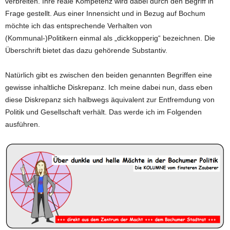
verbreiten. Ihre reale Kompetenz wird dabei durch den Begriff in
Frage gestellt. Aus einer Innensicht und in Bezug auf Bochum
möchte ich das entsprechende Verhalten von
(Kommunal-)Politikern einmal als „dickkopperig“ bezeichnen. Die
Überschrift bietet das dazu gehörende Substantiv.
Natürlich gibt es zwischen den beiden genannten Begriffen eine
gewisse inhaltliche Diskrepanz. Ich meine dabei nun, dass eben
diese Diskrepanz sich halbwegs äquivalent zur Entfremdung von
Politik und Gesellschaft verhält. Das werde ich im Folgenden
ausführen.