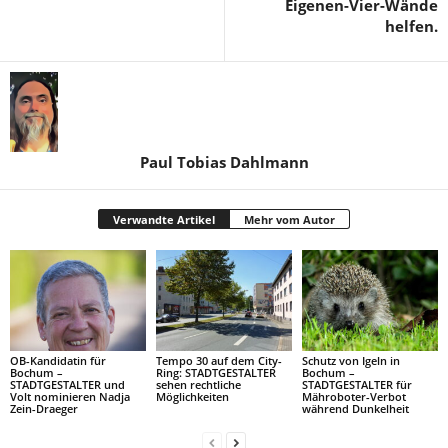
Eigenen-Vier-Wände
helfen.
Paul Tobias Dahlmann
Verwandte Artikel
Mehr vom Autor
OB-Kandidatin für
Tempo 30 auf dem City-
Schutz von Igeln in
Bochum –
Ring: STADTGESTALTER
Bochum –
STADTGESTALTER und
sehen rechtliche
STADTGESTALTER für
Volt nominieren Nadja
Möglichkeiten
Mähroboter-Verbot
Zein-Draeger
während Dunkelheit