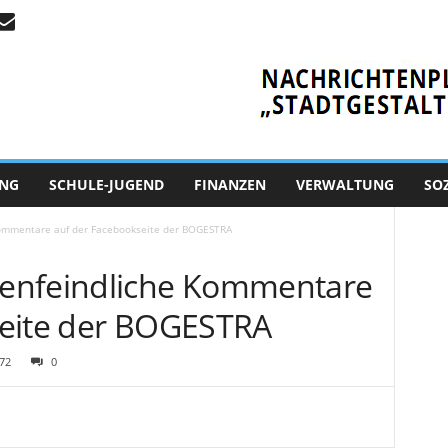
NG
SCHULE-JUGEND
FINANZEN
VERWALTUNG
SO
ommentare auf der Facebookseite der BOGESTRA
enfeindliche Kommentare
seite der BOGESTRA
72
0