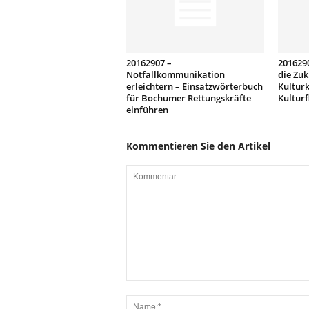
20162907 –
2016290
Notfallkommunikation
die Zuk
erleichtern – Einsatzwörterbuch
Kulturk
für Bochumer Rettungskräfte
Kulturf
einführen
Kommentieren Sie den Artikel