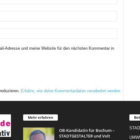
il-Adresse und meine Website für den nächsten Kommentar in
reduzieren.
Erfahre, wie deine Kommentardaten verarbeitet werden.
Mehr erfahren
Bel
STAD
OB-Kandidatin für Bochum –
STADTGESTALTER und Volt
UMW