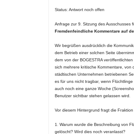
Status: Antwort noch offen
Anfrage zur 9. Sitzung des Ausschusses fü
Fremdenfeindliche Kommentare auf d
Wir begrüßen ausdrücklich die Kommunik
dem Betrieb einer solchen Seite übernim
dem von der BOGESTRA veröffentlichten B
sich mehrere kritische Kommentare, von 
städtischen Unternehmen betriebenen Seit
es für uns nicht tragbar, wenn Flüchtlin
auch noch eine ganze Woche (Screenshot
Benutzer sichtbar stehen gelassen wird.
Vor diesem Hintergrund fragt die Frakt
1. Warum wurde die Beschreibung von Fl
gelöscht? Wird dies noch veranlasst?