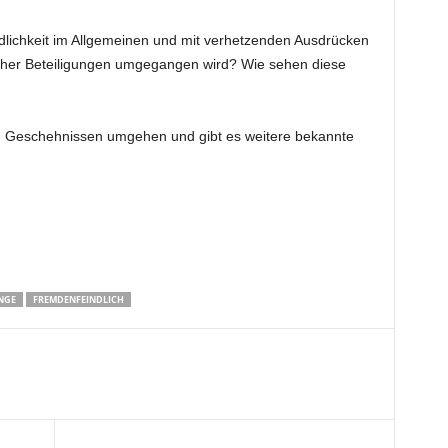
ndlichkeit im Allgemeinen und mit verhetzenden Ausdrücken
scher Beteiligungen umgegangen wird? Wie sehen diese
n Geschehnissen umgehen und gibt es weitere bekannte
NGE
FREMDENFEINDLICH