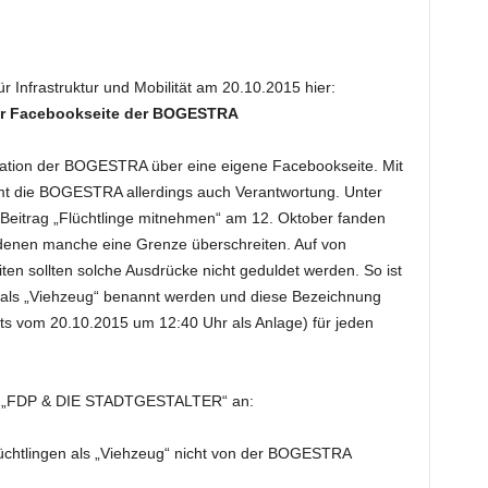
r Infrastruktur und Mobilität am 20.10.2015 hier:
er Facebookseite der BOGESTRA
ation der BOGESTRA über eine eigene Facebookseite. Mit
mt die BOGESTRA allerdings auch Verantwortung. Unter
eitrag „Flüchtlinge mitnehmen“ am 12. Oktober fanden
denen manche eine Grenze überschreiten. Auf von
en sollten solche Ausdrücke nicht geduldet werden. So ist
ge als „Viehzeug“ benannt werden und diese Bezeichnung
s vom 20.10.2015 um 12:40 Uhr als Anlage) für jeden
ion „FDP & DIE STADTGESTALTER“ an:
üchtlingen als „Viehzeug“ nicht von der BOGESTRA