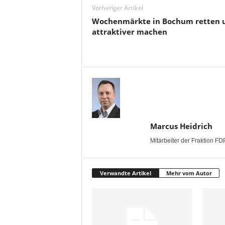
Vorheriger Artikel
Wochenmärkte in Bochum retten 
attraktiver machen
Marcus Heidrich
Mitarbeiter der Fraktion
Verwandte Artikel
Mehr vom Autor