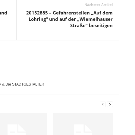
Nächster Artikel
und
20152885 – Gefahrenstellen „Auf dem
Lohring“ und auf der „Wiemelhauser
Straße“ beseitigen
 FDP & Die STADTGESTALTER