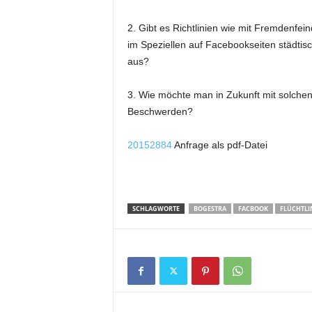
2. Gibt es Richtlinien wie mit Fremdenfei
im Speziellen auf Facebookseiten städti
aus?
3. Wie möchte man in Zukunft mit solche
Beschwerden?
20152884
Anfrage als pdf-Datei
SCHLAGWORTE
BOGESTRA
FACBOOK
FLÜCHTLI