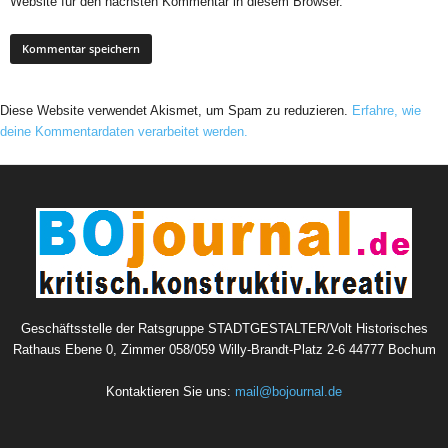
Website für den nächsten Kommentar in diesem Browser.
Diese Website verwendet Akismet, um Spam zu reduzieren.
Erfahre, wie
deine Kommentardaten verarbeitet werden.
Geschäftsstelle der Ratsgruppe STADTGESTALTER/Volt Historisches
Rathaus Ebene 0, Zimmer 058/059 Willy-Brandt-Platz 2-6 44777 Bochum
Kontaktieren Sie uns:
mail@bojournal.de