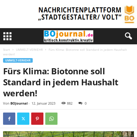
Start
UMWELT-VERKEHR
Fürs Klima: Biotonne soll Standard in jedem Haushalt
werden!
UMWELT-VERKEHR
Fürs Klima: Biotonne soll
Standard in jedem Haushalt
werden!
Von
BOJournal
-
12. Januar 2023
882
0