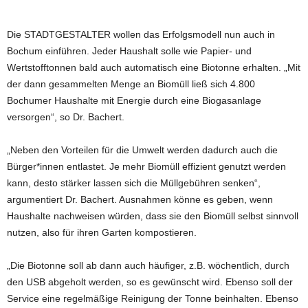
Die STADTGESTALTER wollen das Erfolgsmodell nun auch in
Bochum einführen. Jeder Haushalt solle wie Papier- und
Wertstofftonnen bald auch automatisch eine Biotonne erhalten. „Mit
der dann gesammelten Menge an Biomüll ließ sich 4.800
Bochumer Haushalte mit Energie durch eine Biogasanlage
versorgen“, so Dr. Bachert.
„Neben den Vorteilen für die Umwelt werden dadurch auch die
Bürger*innen entlastet. Je mehr Biomüll effizient genutzt werden
kann, desto stärker lassen sich die Müllgebühren senken“,
argumentiert Dr. Bachert. Ausnahmen könne es geben, wenn
Haushalte nachweisen würden, dass sie den Biomüll selbst sinnvoll
nutzen, also für ihren Garten kompostieren.
„Die Biotonne soll ab dann auch häufiger, z.B. wöchentlich, durch
den USB abgeholt werden, so es gewünscht wird. Ebenso soll der
Service eine regelmäßige Reinigung der Tonne beinhalten. Ebenso