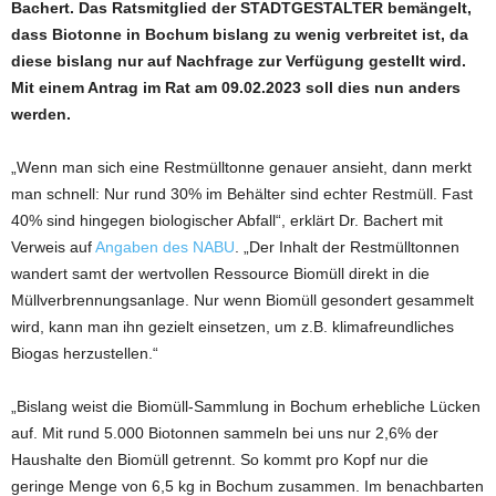
Bachert. Das Ratsmitglied der STADTGESTALTER bemängelt,
dass Biotonne in Bochum bislang zu wenig verbreitet ist, da
diese bislang nur auf Nachfrage zur Verfügung gestellt wird.
Mit einem Antrag im Rat am 09.02.2023 soll dies nun anders
werden.
„Wenn man sich eine Restmülltonne genauer ansieht, dann merkt
man schnell: Nur rund 30% im Behälter sind echter Restmüll. Fast
40% sind hingegen biologischer Abfall“, erklärt Dr. Bachert mit
Verweis auf
Angaben des NABU
. „Der Inhalt der Restmülltonnen
wandert samt der wertvollen Ressource Biomüll direkt in die
Müllverbrennungsanlage. Nur wenn Biomüll gesondert gesammelt
wird, kann man ihn gezielt einsetzen, um z.B. klimafreundliches
Biogas herzustellen.“
„Bislang weist die Biomüll-Sammlung in Bochum erhebliche Lücken
auf. Mit rund 5.000 Biotonnen sammeln bei uns nur 2,6% der
Haushalte den Biomüll getrennt. So kommt pro Kopf nur die
geringe Menge von 6,5 kg in Bochum zusammen. Im benachbarten