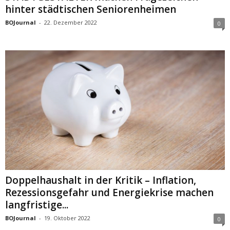
hinter städtischen Seniorenheimen
BOJournal
-
22. Dezember 2022
0
Doppelhaushalt in der Kritik – Inflation,
Rezessionsgefahr und Energiekrise machen
langfristige...
BOJournal
-
19. Oktober 2022
0