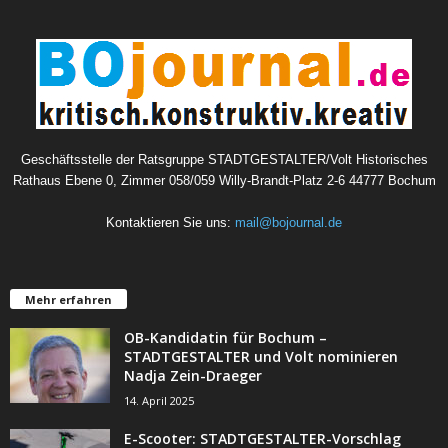
Geschäftsstelle der Ratsgruppe STADTGESTALTER/Volt Historisches
Rathaus Ebene 0, Zimmer 058/059 Willy-Brandt-Platz 2-6 44777 Bochum
Kontaktieren Sie uns:
mail@bojournal.de
Mehr erfahren
OB-Kandidatin für Bochum –
STADTGESTALTER und Volt nominieren
Nadja Zein-Draeger
14. April 2025
E-Scooter: STADTGESTALTER-Vorschlag