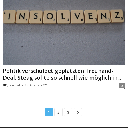
Politik verschuldet geplatzten Treuhand-
Deal. Steag sollte so schnell wie möglich in...
BOJournal
-
25. August 2021
0
1
2
3