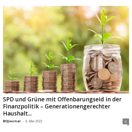
SPD und Grüne mit Offenbarungseid in der
Finanzpolitik – Generationengerechter
Haushalt...
BOJournal
-
6. Mai 2022
0