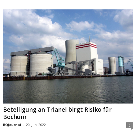
Beteiligung an Trianel birgt Risiko für
Bochum
BOJournal
-
20. Juni 2022
0